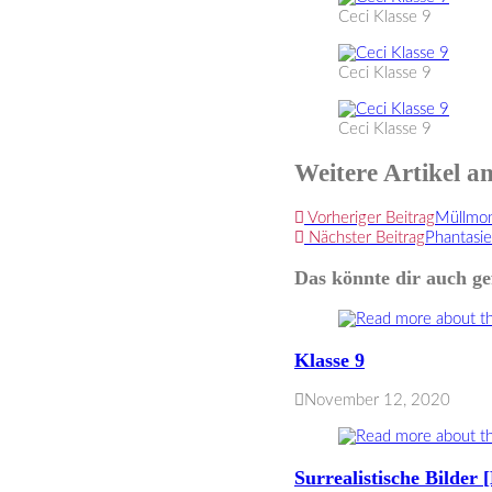
Ceci Klasse 9
Ceci Klasse 9
Ceci Klasse 9
Weitere Artikel a
Vorheriger Beitrag
Müllmon
Nächster Beitrag
Phantasie
Das könnte dir auch ge
Klasse 9
November 12, 2020
Surrealistische Bilder 