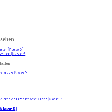
nsehen
ster [Klasse 5]
wesen [Klasse 5]
fallen
[Klasse 9]