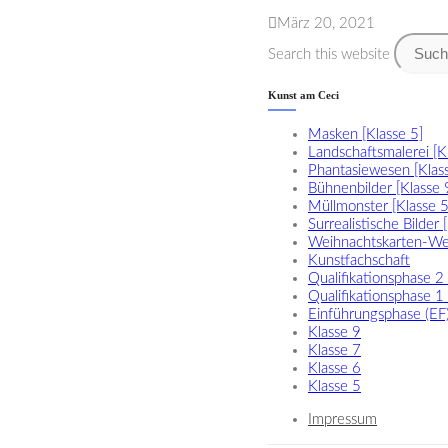
März 20, 2021
Search this website
Kunst am Ceci
Masken [Klasse 5]
Landschaftsmalerei [K
Phantasiewesen [Klas
Bühnenbilder [Klasse 
Müllmonster [Klasse 5
Surrealistische Bilder 
Weihnachtskarten-W
Kunstfachschaft
Qualifikationsphase 2
Qualifikationsphase 1
Einführungsphase (EF
Klasse 9
Klasse 7
Klasse 6
Klasse 5
Impressum